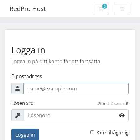
0
RedPro Host
Kundvagn
Logga in
Logga in på ditt konto för att fortsätta.
E-postadress
Lösenord
Glömt lösenord?
Kom ihåg mig
Logga in